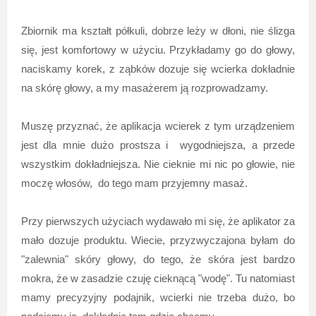
Zbiornik ma kształt półkuli, dobrze leży w dłoni, nie ślizga
się, jest komfortowy w użyciu. Przykładamy go do głowy,
naciskamy korek, z ząbków dozuje się wcierka dokładnie
na skórę głowy, a my masażerem ją rozprowadzamy.
Muszę przyznać, że aplikacja wcierek z tym urządzeniem
jest dla mnie dużo prostsza i wygodniejsza, a przede
wszystkim dokładniejsza. Nie cieknie mi nic po głowie, nie
moczę włosów, do tego mam przyjemny masaż.
Przy pierwszych użyciach wydawało mi się, że aplikator za
mało dozuje produktu. Wiecie, przyzwyczajona byłam do
"zalewnia" skóry głowy, do tego, że skóra jest bardzo
mokra, że w zasadzie czuję cieknącą "wodę". Tu natomiast
mamy precyzyjny podajnik, wcierki nie trzeba dużo, bo