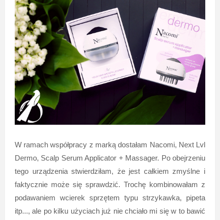
W ramach współpracy z marką dostałam Nacomi, Next Lvl
Dermo, Scalp Serum Applicator + Massager. Po obejrzeniu
tego urządzenia stwierdziłam, że jest całkiem zmyślne i
faktycznie może się sprawdzić. Trochę kombinowałam z
podawaniem wcierek sprzętem typu strzykawka, pipeta
itp..., ale po kilku użyciach już nie chciało mi się w to bawić