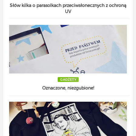
Słów kilka o parasolkach przeciwsłonecznych z ochroną
UV
GADŻETY
Oznaczone, niezgubione!