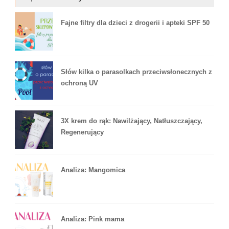
Fajne filtry dla dzieci z drogerii i apteki SPF 50
Słów kilka o parasolkach przeciwsłonecznych z
ochroną UV
3X krem do rąk: Nawilżający, Natłuszczający,
Regenerujący
Analiza: Mangomica
Analiza: Pink mama