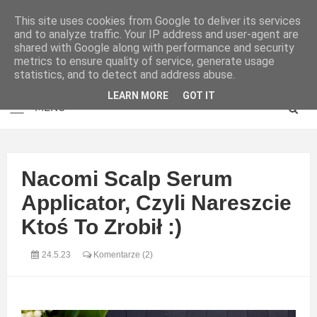
This site uses cookies from Google to deliver its services
and to analyze traffic. Your IP address and user-agent are
shared with Google along with performance and security
metrics to ensure quality of service, generate usage
statistics, and to detect and address abuse.
LEARN MORE
GOT IT
Nacomi Scalp Serum
Applicator, Czyli Nareszcie
Ktoś To Zrobił :)
24.5.23
Komentarze (2)