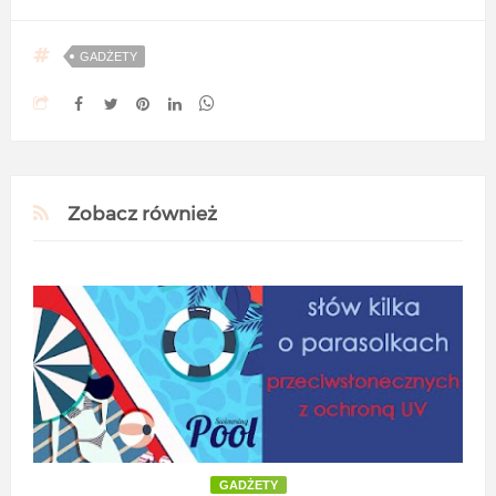
GADŻETY
Zobacz również
GADŻETY