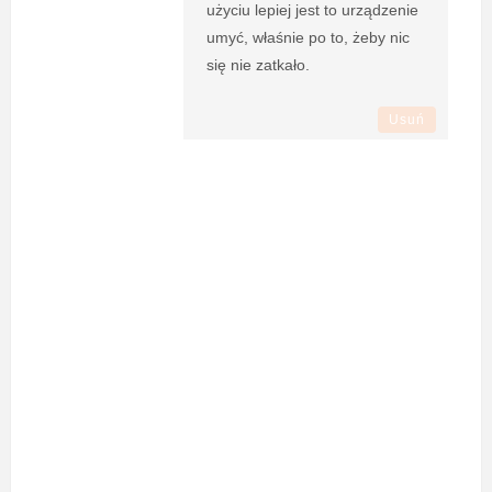
użyciu lepiej jest to urządzenie
umyć, właśnie po to, żeby nic
się nie zatkało.
Usuń