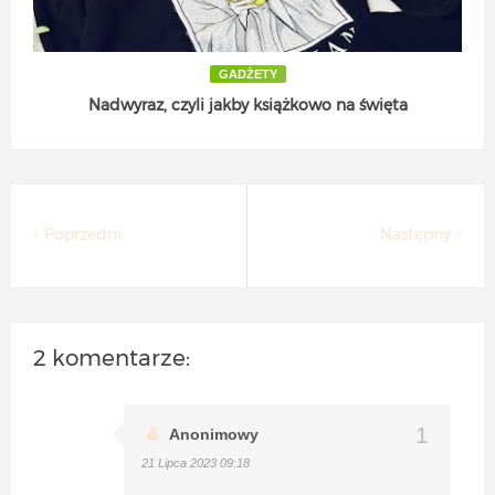
GADŻETY
Nadwyraz, czyli jakby książkowo na święta
Poprzedni
Następny
2 komentarze:
Anonimowy
21 Lipca 2023 09:18