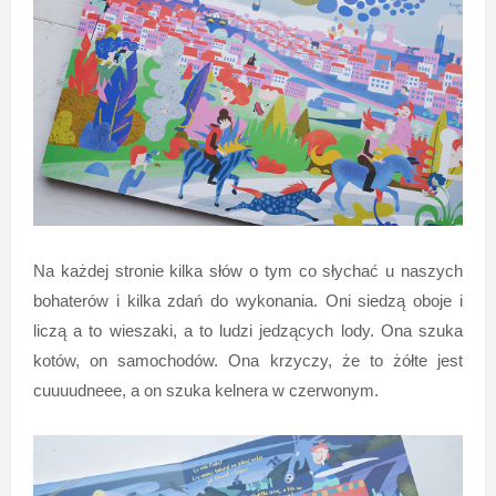
Na każdej stronie kilka słów o tym co słychać u naszych
bohaterów i kilka zdań do wykonania. Oni siedzą oboje i
liczą a to wieszaki, a to ludzi jedzących lody. Ona szuka
kotów, on samochodów. Ona krzyczy, że to żółte jest
cuuuudneee, a on szuka kelnera w czerwonym.