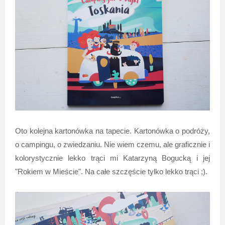
Oto kolejna kartonówka na tapecie. Kartonówka o podróży,
o campingu, o zwiedzaniu. Nie wiem czemu, ale graficznie i
kolorystycznie lekko trąci mi Katarzyną Bogucką i jej
"Rokiem w Mieście". Na całe szczęście tylko lekko trąci ;).