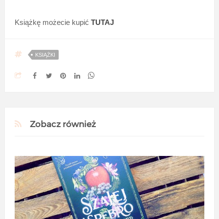
Książkę możecie kupić
TUTAJ
KSIĄŻKI
Zobacz również