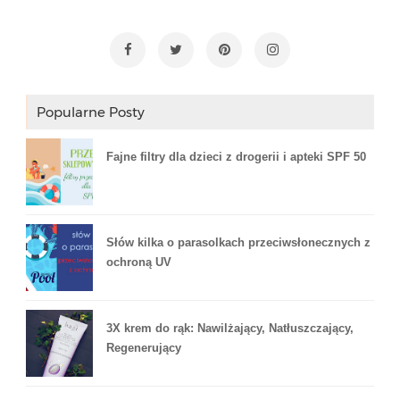
Popularne Posty
Fajne filtry dla dzieci z drogerii i apteki SPF 50
Słów kilka o parasolkach przeciwsłonecznych z
ochroną UV
3X krem do rąk: Nawilżający, Natłuszczający,
Regenerujący