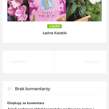
KSIĄŻKI
Ładne Kwiatki
Poprzedni
Następny
Brak komentarzy
Dziękuję za komentarz
Jeżeli podajesz skład kosmetyku podaj jego nazwę i