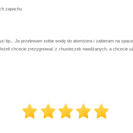
ych zapachu
zi itp... Ja przelewam sobie wodę do atomizera i zabieram na space
 Jeżeli chcecie zrezygnować z chusteczek nawilżanych, a chcecie u