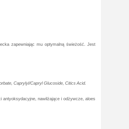
ziecka zapewniając mu optymalną świeżość. Jest
ate, Caprylyl/Capryl Glucoside, Citics Acid.
ci antyoksydacyjne, nawilżające i odżywcze, aloes