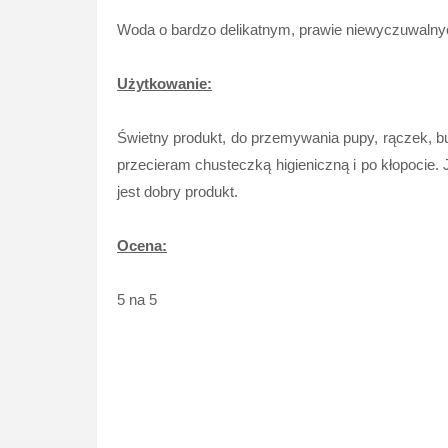
Woda o bardzo delikatnym, prawie niewyczuwaln
Użytkowanie:
Świetny produkt, do przemywania pupy, rączek, bu
przecieram chusteczką higieniczną i po kłopocie.
jest dobry produkt.
Ocena:
5 na 5