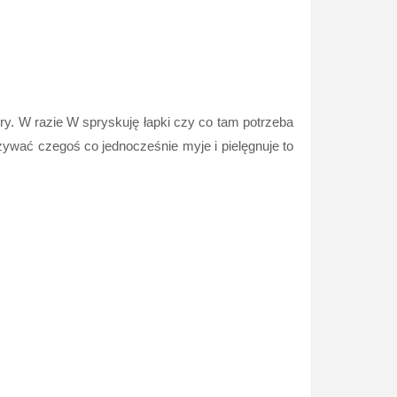
ry. W razie W spryskuję łapki czy co tam potrzeba
żywać czegoś co jednocześnie myje i pielęgnuje to