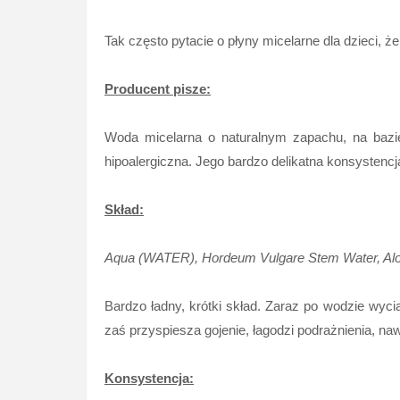
Tak często pytacie o płyny micelarne dla dzieci, 
Producent pisze:
Woda micelarna o naturalnym zapachu, na bazie
hipoalergiczna. Jego bardzo delikatna konsyste
Skład:
Aqua (WATER), Hordeum Vulgare Stem Water, Aloe 
Bardzo ładny, krótki skład. Zaraz po wodzie wyci
zaś przyspiesza gojenie, łagodzi podrażnienia, naw
Konsystencja: