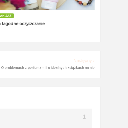
AKIJAŻ
a łagodne oczyszczanie
Następny
O problemach z perfumami i o idealnych książkach na nie