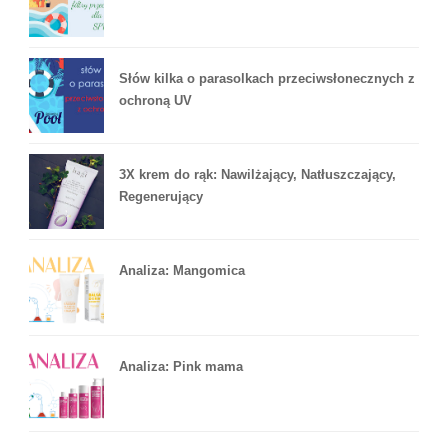
Słów kilka o parasolkach przeciwsłonecznych z
ochroną UV
3X krem do rąk: Nawilżający, Natłuszczający,
Regenerujący
Analiza: Mangomica
Analiza: Pink mama