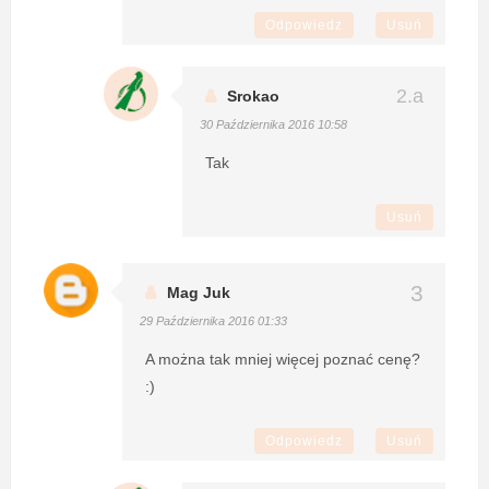
Odpowiedz
Usuń
Srokao
30 Października 2016 10:58
Tak
Usuń
Mag Juk
29 Października 2016 01:33
A można tak mniej więcej poznać cenę?
:)
Odpowiedz
Usuń