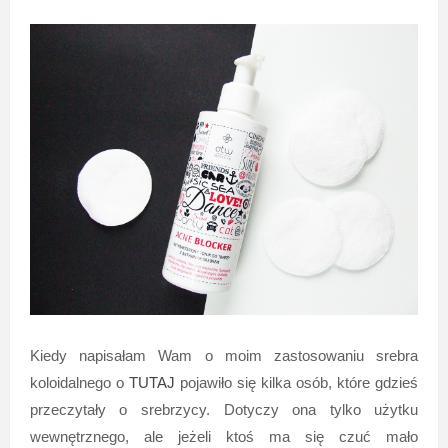
Kiedy napisałam Wam o moim zastosowaniu srebra
koloidalnego o
TUTAJ
pojawiło się kilka osób, które gdzieś
przeczytały o srebrzycy. Dotyczy ona tylko użytku
wewnętrznego, ale jeżeli ktoś ma się czuć mało