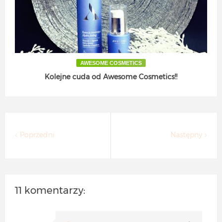
AWESOME COSMETICS
Kolejne cuda od Awesome Cosmetics!!
Poprzedni
Następny
11 komentarzy: