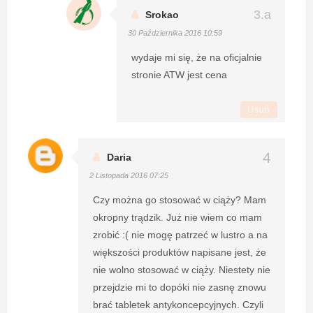
Srokao
30 Października 2016 10:59
wydaje mi się, że na oficjalnie
stronie ATW jest cena
Usuń
Daria
2 Listopada 2016 07:25
Czy można go stosować w ciąży? Mam
okropny trądzik. Już nie wiem co mam
zrobić :( nie mogę patrzeć w lustro a na
większości produktów napisane jest, że
nie wolno stosować w ciąży. Niestety nie
przejdzie mi to dopóki nie zasnę znowu
brać tabletek antykoncepcyjnych. Czyli