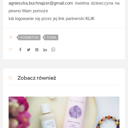
agnieszka.buchnajzer@gmail.com
świetna dziewczyna na
pewno Wam pomoże
lub logowanie się przez jej link partnerski
KLIK
KOSMETYKI
TONIK
Zobacz również