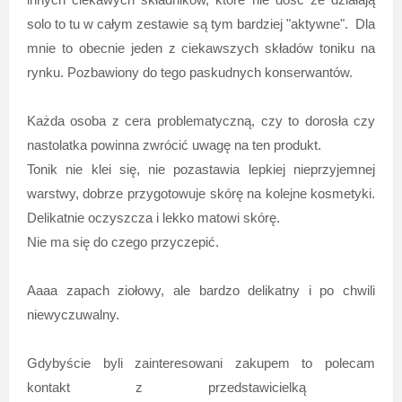
solo to tu w całym zestawie są tym bardziej "aktywne". Dla
mnie to obecnie jeden z ciekawszych składów toniku na
rynku. Pozbawiony do tego paskudnych konserwantów.
Każda osoba z cera problematyczną, czy to dorosła czy
nastolatka powinna zwrócić uwagę na ten produkt.
Tonik nie klei się, nie pozastawia lepkiej nieprzyjemnej
warstwy, dobrze przygotowuje skórę na kolejne kosmetyki.
Delikatnie oczyszcza i lekko matowi skórę.
Nie ma się do czego przyczepić.
Aaaa zapach ziołowy, ale bardzo delikatny i po chwili
niewyczuwalny.
Gdybyście byli zainteresowani zakupem to polecam
kontakt z przedstawicielką