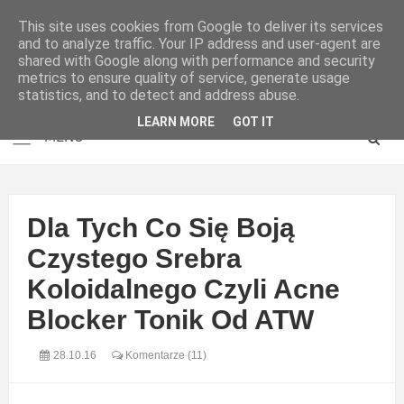
This site uses cookies from Google to deliver its services
and to analyze traffic. Your IP address and user-agent are
shared with Google along with performance and security
metrics to ensure quality of service, generate usage
statistics, and to detect and address abuse.
LEARN MORE
GOT IT
Dla Tych Co Się Boją
Czystego Srebra
Koloidalnego Czyli Acne
Blocker Tonik Od ATW
28.10.16
Komentarze (11)