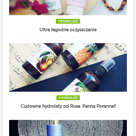
DEMAKIJAŻ
Ultra łagodne oczyszczanie
HYDROLAT
Cudowne hydrolaty od Rosa. Panna Poranna!!