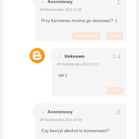
Anonimowy
28 Października 2016 12:36
Przy karmieniu można go stosować? :)
Odpowiedz
Usuń
Unknown
28 Października 2016 19:13
tak:)
Usuń
Anonimowy
28 Października 2016 18:39
Czy benzyl alkohol to konserwant?