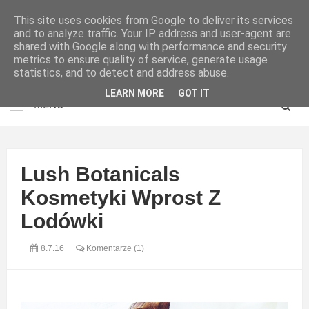
This site uses cookies from Google to deliver its services
and to analyze traffic. Your IP address and user-agent are
shared with Google along with performance and security
metrics to ensure quality of service, generate usage
statistics, and to detect and address abuse.
LEARN MORE
GOT IT
Lush Botanicals
Kosmetyki Wprost Z
Lodówki
8.7.16
Komentarze (1)