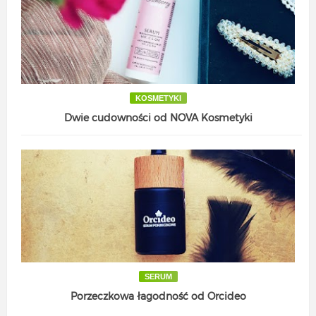
KOSMETYKI
Dwie cudowności od NOVA Kosmetyki
SERUM
Porzeczkowa łagodność od Orcideo