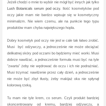
Jeżeli chodzi o mnie to wybór nie mógł być innych jak tylko
Lush Botanicals serum pod oczy
. Ilość kosmetyków pod
oczy jakie mam nie bardzo wpisuje się w kosmetyczny
minimalizm. Nie wiem czemu, ale na punkcie tego typu
produktów mam chyba największego hopla.
Dobry kosmetyk pod oczy nie jest w cale tak łatwo zrobić.
Musi być odżywczy, a jednocześnie nie może obciążać
delikatnej skóry pod oczami bo będziemy mieć worki. Musi
dobrze nawilżać, a jednocześnie formuła musi być na tyle
"zwarta" żeby nie wędrować do oczu i ich nie podrażniać.
Musi trzymać nawilżenie przez cały dzień, a jednocześnie
nie może być zbyt tłusty, żeby makijaż oka nie spłynął
kolorową rzeką.
Tu mam nie tyle krem, co serum. Czyli produkt bardziej
skoncentrowany od kremu, bardziej odżywczy, a