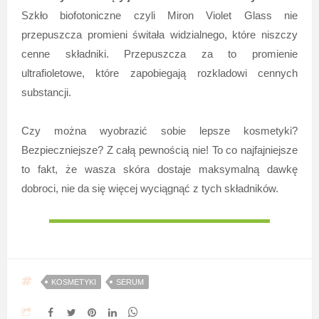
Szkło biofotoniczne czyli Miron Violet Glass nie
przepuszcza promieni świtała widzialnego, które niszczy
cenne składniki. Przepuszcza za to promienie
ultrafioletowe, które zapobiegają rozkladowi cennych
substancji.
Czy można wyobrazić sobie lepsze kosmetyki?
Bezpieczniejsze? Z całą pewnością nie! To co najfajniejsze
to fakt, że wasza skóra dostaje maksymalną dawkę
dobroci, nie da się więcej wyciągnąć z tych składników.
KOSMETYKI
SERUM