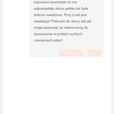
naturalne kosmetyki mi nie
odpowiadały-skóra piekła,nie była
dobrze nawilżona. Przy Lush jest
rewelacja! Polecam do skory tak jak
mojej-atopowej ze skłonnością do
wysuszania w postaci suchych
czerwonych plam!
Odpowiedz
Usuń