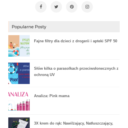
Popularne Posty
Fajne filtry dla dzieci z drogerii i apteki SPF 50
Słów kilka o parasolkach przeciwsłonecznych z
ochroną UV
Analiza: Pink mama
3X krem do rąk: Nawilżający, Natłuszczający,