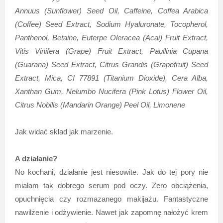
Annuus (Sunflower) Seed Oil, Caffeine, Coffea Arabica
(Coffee) Seed Extract, Sodium Hyaluronate, Tocopherol,
Panthenol, Betaine, Euterpe Oleracea (Acai) Fruit Extract,
Vitis Vinifera (Grape) Fruit Extract, Paullinia Cupana
(Guarana) Seed Extract, Citrus Grandis (Grapefruit) Seed
Extract, Mica, CI 77891 (Titanium Dioxide), Cera Alba,
Xanthan Gum, Nelumbo Nucifera (Pink Lotus) Flower Oil,
Citrus Nobilis (Mandarin Orange) Peel Oil, Limonene
Jak widać skład jak marzenie.
A działanie?
No kochani, działanie jest niesowite. Jak do tej pory nie
miałam tak dobrego serum pod oczy. Zero obciążenia,
opuchnięcia czy rozmazanego makijażu. Fantastyczne
nawilżenie i odżywienie. Nawet jak zapomnę nałożyć krem