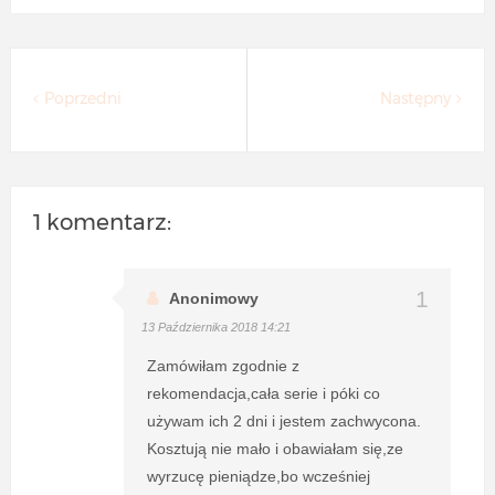
Poprzedni
Następny
1 komentarz:
Anonimowy
13 Października 2018 14:21
Zamówiłam zgodnie z
rekomendacja,cała serie i póki co
używam ich 2 dni i jestem zachwycona.
Kosztują nie mało i obawiałam się,ze
wyrzucę pieniądze,bo wcześniej