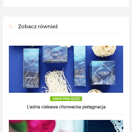
Zobacz również
KREM POD OCZY
L'adria ciekawa chorwacka pielęgnacja