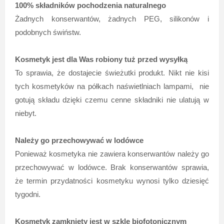
100% składników pochodzenia naturalnego
Żadnych konserwantów, żadnych PEG, silikonów i
podobnych świństw.
Kosmetyk jest dla Was robiony tuż przed wysyłką
To sprawia, że dostajecie świeżutki produkt. Nikt nie kisi
tych kosmetyków na półkach naświetlniach lampami, nie
gotują składu dzięki czemu cenne składniki nie ulatują w
niebyt.
Należy go przechowywać w lodówce
Ponieważ kosmetyka nie zawiera konserwantów należy go
przechowywać w lodówce. Brak konserwantów sprawia,
że termin przydatności kosmetyku wynosi tylko dziesięć
tygodni.
Kosmetyk zamknięty jest w szkle biofotonicznym