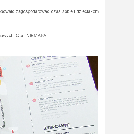
róbowało zagospodarować czas sobie i dzieciakom
iowych. Oto i NIEMAPA .