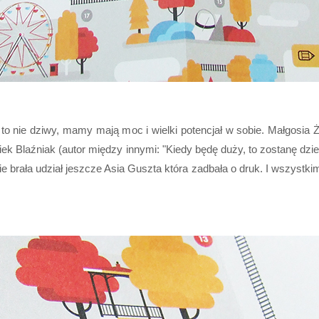
 nie dziwy, mamy mają moc i wielki potencjał w sobie. Małgosia 
ek Blaźniak (autor między innymi: "Kiedy będę duży, to zostanę dziec
ie brała udział jeszcze Asia Guszta która zadbała o druk. I wszystk