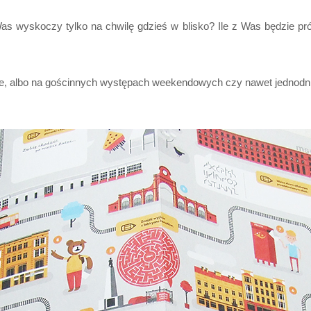
Was wyskoczy tylko na chwilę gdzieś w blisko? Ile z Was będzie p
e, albo na gościnnych występach weekendowych czy nawet jednodn