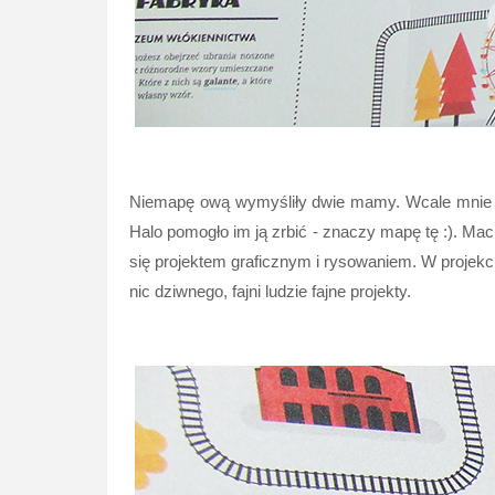
Niemapę ową wymyśliły dwie mamy. Wcale mnie to
Halo pomogło im ją zrbić - znaczy mapę tę :). Maci
się projektem graficznym i rysowaniem. W projekc
nic dziwnego, fajni ludzie fajne projekty.