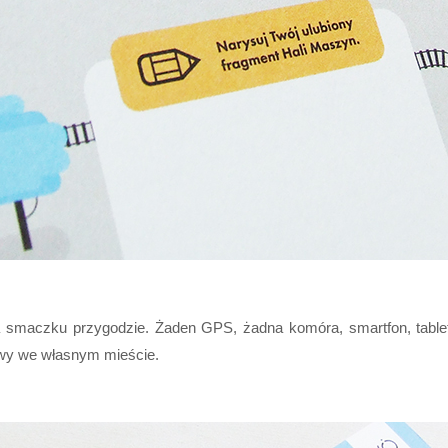
smaczku przygodzie. Żaden GPS, żadna komóra, smartfon, tablet i
bawy we własnym mieście.