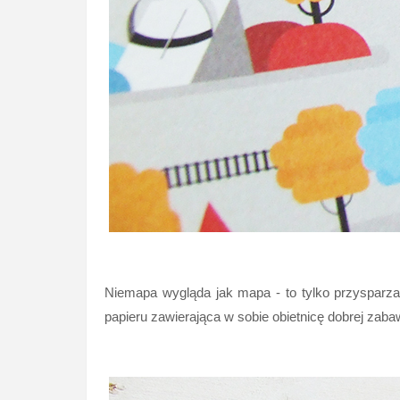
Niemapa wygląda jak mapa - to tylko przysparza 
papieru zawierająca w sobie obietnicę dobrej za