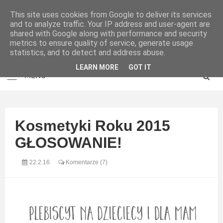
This site uses cookies from Google to deliver its services
and to analyze traffic. Your IP address and user-agent are
shared with Google along with performance and security
metrics to ensure quality of service, generate usage
statistics, and to detect and address abuse.
LEARN MORE
GOT IT
Kosmetyki Roku 2015
GŁOSOWANIE!
22.2.16
Komentarze (7)