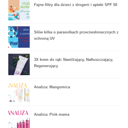
Fajne filtry dla dzieci z drogerii i apteki SPF 50
Słów kilka o parasolkach przeciwsłonecznych z
ochroną UV
3X krem do rąk: Nawilżający, Natłuszczający,
Regenerujący
Analiza: Mangomica
Analiza: Pink mama