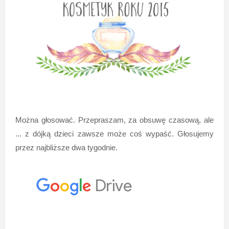
Można głosować. Przepraszam, za obsuwę czasową, ale
... z dójką dzieci zawsze może coś wypaść. Głosujemy
przez najbliższe dwa tygodnie.