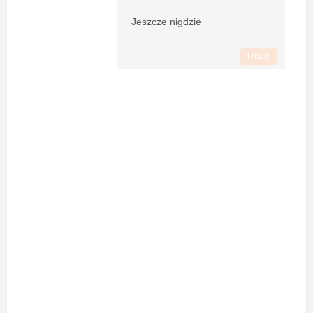
Jeszcze nigdzie
Usuń