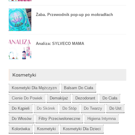
Żaba. Przewodnik pop-up po mokradłach
Analiza: SYLVECO MAMA
Kosmetyki
Kosmetyki Dla Mężczyzn
Balsam Do Ciała
Cienie Do Powiek
Demakijaż
Dezodorant
Do Ciała
Do Kąpieli
Do Skórek
Do Stóp
Do Twarzy
Do Ust
Do Włosów
Filtry Przeciwsłoneczne
Higiena Intymna
Kolorówka
Kosmetyki
Kosmetyki Dla Dzieci