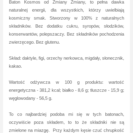
Baton Kosmos od Zmiany Zmiany, to pełna dawka
naturalnej energii, dla wszystkich, którzy uwielbiają
kosmiczny smak. Stworzony w 100% z naturalnych
składników. Bez dodatku cukru, syropów, słodzików,
konserwantów, polepszaczy. Bez składników pochodzenia
zwierzęcego. Bez glutenu.
Skład: daktyle, figi, orzechy nerkowca, migdały, słonecznik,
kakao.
Wartość odżywcza w 100 g produktu: wartość
energetyczna - 381,2 kcal; białko - 8,6 g; tłuszcze - 15,9 g;
węglowodany - 56,5 g.
To co najbardziej podoba mi się w tych batonach,
oczywiście poza składem, to to że składniki nie są
zmielone na miazgę. Przy każdym kęsie czuć chrupkość