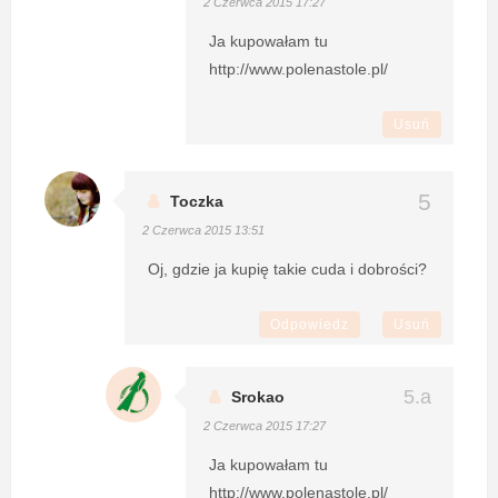
2 Czerwca 2015 17:27
Ja kupowałam tu
http://www.polenastole.pl/
Usuń
Toczka
2 Czerwca 2015 13:51
Oj, gdzie ja kupię takie cuda i dobrości?
Odpowiedz
Usuń
Srokao
2 Czerwca 2015 17:27
Ja kupowałam tu
http://www.polenastole.pl/