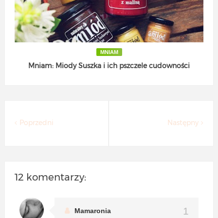
MNIAM
Mniam: Miody Suszka i ich pszczele cudowności
Poprzedni
Następny
12 komentarzy:
Mamaronia