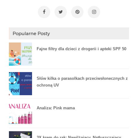
Popularne Posty
Fajne filtry dla dzieci z drogerii i apteki SPF 50
Słów kilka o parasolkach przeciwsłonecznych z
ochroną UV
Analiza: Pink mama
3X krem do rąk: Nawilżający, Natłuszczający,