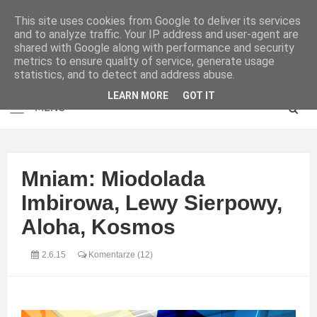
This site uses cookies from Google to deliver its services
and to analyze traffic. Your IP address and user-agent are
shared with Google along with performance and security
metrics to ensure quality of service, generate usage
statistics, and to detect and address abuse.
LEARN MORE
GOT IT
Mniam: Miodolada
Imbirowa, Lewy Sierpowy,
Aloha, Kosmos
2.6.15
Komentarze (12)