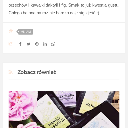
orzechów i kawałki daktyli i fig. Smak to już kwestia gustu.
Całego batona na raz nie bardzo daje się zjeść :)
MNIAM
Zobacz również