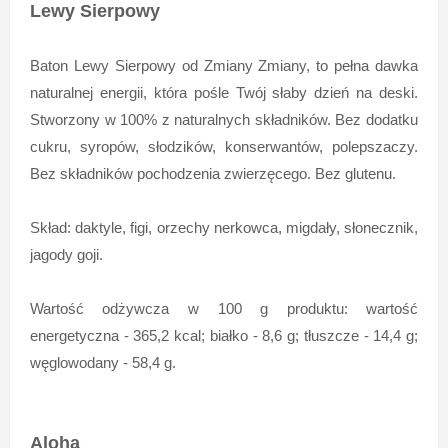
Lewy Sierpowy
Baton Lewy Sierpowy od Zmiany Zmiany, to pełna dawka
naturalnej energii, która pośle Twój słaby dzień na deski.
Stworzony w 100% z naturalnych składników. Bez dodatku
cukru, syropów, słodzików, konserwantów, polepszaczy.
Bez składników pochodzenia zwierzęcego. Bez glutenu.
Skład: daktyle, figi, orzechy nerkowca, migdały, słonecznik,
jagody goji.
Wartość odżywcza w 100 g produktu: wartość
energetyczna - 365,2 kcal; białko - 8,6 g; tłuszcze - 14,4 g;
węglowodany - 58,4 g.
Aloha