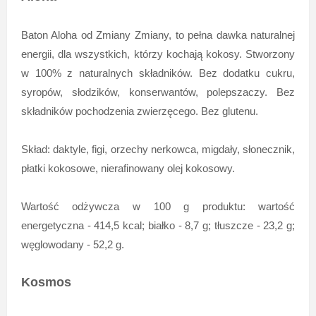
Baton Aloha od Zmiany Zmiany, to pełna dawka naturalnej
energii, dla wszystkich, którzy kochają kokosy. Stworzony
w 100% z naturalnych składników. Bez dodatku cukru,
syropów, słodzików, konserwantów, polepszaczy. Bez
składników pochodzenia zwierzęcego. Bez glutenu.
Skład: daktyle, figi, orzechy nerkowca, migdały, słonecznik,
płatki kokosowe, nierafinowany olej kokosowy.
Wartość odżywcza w 100 g produktu: wartość
energetyczna - 414,5 kcal; białko - 8,7 g; tłuszcze - 23,2 g;
węglowodany - 52,2 g.
Kosmos