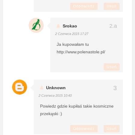
Odpowiedz
Usuń
Srokao
2 Czerwca 2015 17:27
Ja kupowałam tu
http://www.polenastole.pl/
Usuń
Unknown
2 Czerwca 2015 10:40
Powiedz gdzie kupiłaś takie kosmiczne
przekąski :)
Odpowiedz
Usuń