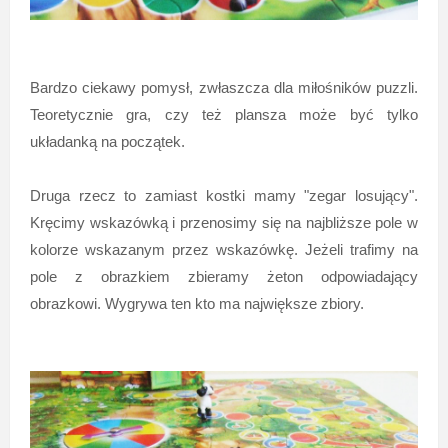
Bardzo ciekawy pomysł, zwłaszcza dla miłośników puzzli.
Teoretycznie gra, czy też plansza może być tylko
układanką na początek.
Druga rzecz to zamiast kostki mamy "zegar losujący".
Kręcimy wskazówką i przenosimy się na najbliższe pole w
kolorze wskazanym przez wskazówkę. Jeżeli trafimy na
pole z obrazkiem zbieramy żeton odpowiadający
obrazkowi. Wygrywa ten kto ma największe zbiory.