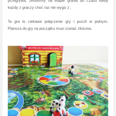
przegrywa. Jesteśmy na etapie grania do czasu kiedy
każdy z graczy choć raz nie wyga :) .
Ta gra to ciekawe połączenie gry i puzzli w jednym.
Plansza do gry na początku musi zostać złożona.