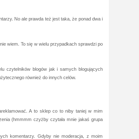
tarzy. No ale prawda też jest taka, że ponad dwa i
nie wiem. To się w wielu przypadkach sprawdzi po
lu czytelników blogów jak i samych blogujących
użytecznego również do innych celów.
areklamować. A to sklep co to niby taniej w mim
rodzenia (hmmmm czyżby czytała mnie jakaś grupa
iwnych komentarzy. Gdyby nie moderacja, z moim