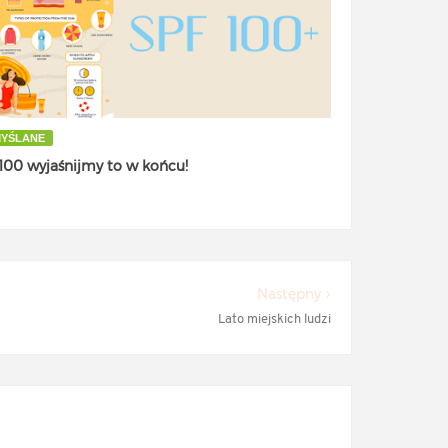
YŚLANE
100 wyjaśnijmy to w końcu!
Następny
Lato miejskich ludzi