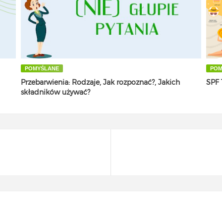
POMYŚLANE
POM
Przebarwienia: Rodzaje, Jak rozpoznać?, Jakich
SPF 
składników używać?