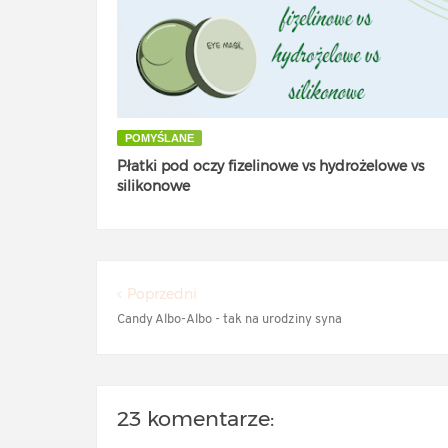
POMYŚLANE
Płatki pod oczy fizelinowe vs hydrożelowe vs
silikonowe
Poprzedni
Candy Albo-Albo - tak na urodziny syna
23 komentarze: