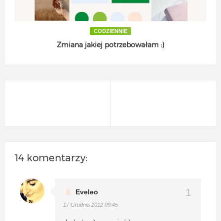
CODZIENNIE
Zmiana jakiej potrzebowałam :)
14 komentarzy:
Eveleo
17 Grudnia 2012 09:45