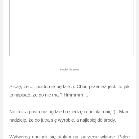
źródło: internet
Piszę, że .... postu nie będzie :). Choć przecież jest. To jak
to napisać, że go nie ma ? Hmmmm ...
No cóż a postu nie będzie bo siedzę i choinki robię :) . Mam
nadzieję, że do jutra się wyrobie, a najlepiej do środy.
Wytwórcą choinek się stałam na życzenie własne. Palce