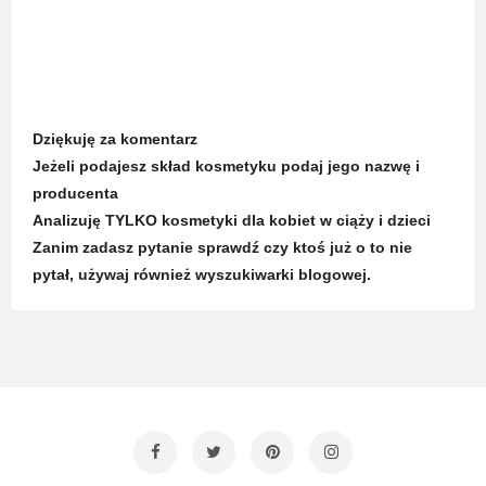
Dziękuję za komentarz
Jeżeli podajesz skład kosmetyku podaj jego nazwę i
producenta
Analizuję TYLKO kosmetyki dla kobiet w ciąży i dzieci
Zanim zadasz pytanie sprawdź czy ktoś już o to nie
pytał, używaj również wyszukiwarki blogowej.