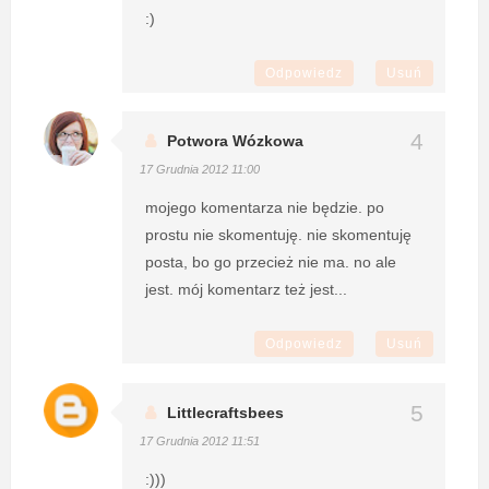
:)
Odpowiedz
Usuń
Potwora Wózkowa
17 Grudnia 2012 11:00
mojego komentarza nie będzie. po
prostu nie skomentuję. nie skomentuję
posta, bo go przecież nie ma. no ale
jest. mój komentarz też jest...
Odpowiedz
Usuń
Littlecraftsbees
17 Grudnia 2012 11:51
:)))