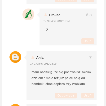
Srokao
17 Grudnia 2012 12:24
;D
Usuń
Ania
17 Grudnia 2012 15:08
mam nadzieję, że się pochwalisz swoim
dziełem? mnie też już palce bolą od
bombek, choć dopiero trzy zrobiłam
Odpowiedz
Usuń