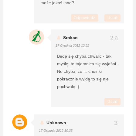
może jakaś inna?
Odpowiedz
Usuń
Srokao
17 Grudnia 2012 12:22
Będę się chyba chwalić - tak
myślę, to tajemnica się wyjaśni.
No chyba, że ... choinki
pokracznie wyjdą to się nie
pochwalę :)
Usuń
Unknown
17 Grudnia 2012 10:38