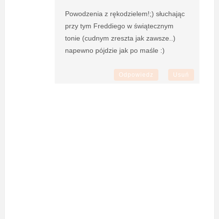
Powodzenia z rękodzielem!;) słuchając
przy tym Freddiego w świątecznym
tonie (cudnym zreszta jak zawsze..)
napewno pójdzie jak po maśle :)
Odpowiedz
Usuń