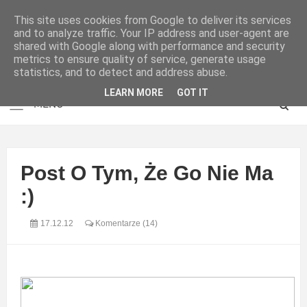
This site uses cookies from Google to deliver its services
and to analyze traffic. Your IP address and user-agent are
shared with Google along with performance and security
metrics to ensure quality of service, generate usage
statistics, and to detect and address abuse.
LEARN MORE
GOT IT
Post O Tym, Że Go Nie Ma
:)
17.12.12
Komentarze (14)