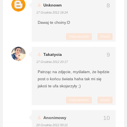
Unknown
17 Grudnia 2012 18:24
Dawaj te choiny:D
Odpowiedz
Usuń
Takatycia
17 Grudnia 2012 20:17
Patrząc na zdjęcie, myślałam, że będzie
post o końcu świata haha tak mi się
jakoś te ufa skojarzyły ;)
Odpowiedz
Usuń
Anonimowy
20 Grudnia 2012 00:21