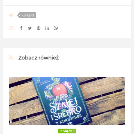
KSIĄŻKI
Zobacz również
KSIĄŻKI