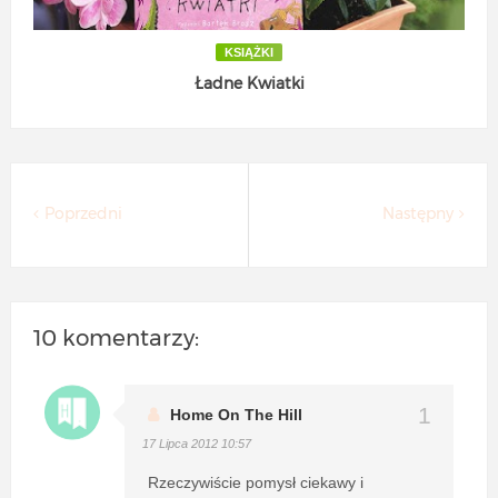
KSIĄŻKI
Ładne Kwiatki
Poprzedni
Następny
10 komentarzy:
Home On The Hill
17 Lipca 2012 10:57
Rzeczywiście pomysł ciekawy i