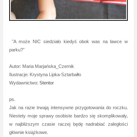
"A może NIC siedziało kiedyś obok was na ławce w
parku?"
Autor: Maria Marjańska_Czernik
Ilustracje: Krystyna Lipka-Sztarbałło
Wydawnictwo:
Stentor
ps.
Jak na razie trwają intensywne przygotowania do roczku.
Niestety moje sprawy osobiste bardzo się skomplikowały,
w najbliższym czasie raczej będę nadrabiać zaległości
głównie książkowe.