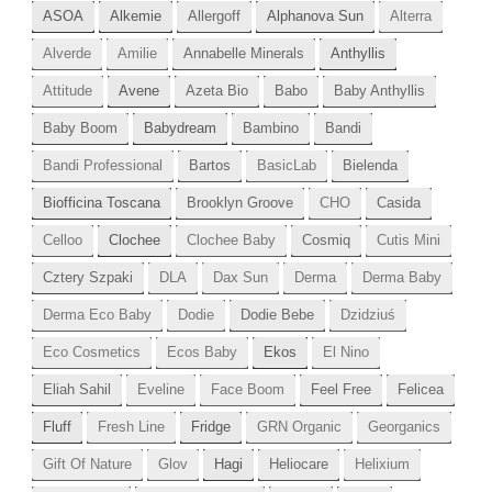
ASOA
Alkemie
Allergoff
Alphanova Sun
Alterra
Alverde
Amilie
Annabelle Minerals
Anthyllis
Attitude
Avene
Azeta Bio
Babo
Baby Anthyllis
Baby Boom
Babydream
Bambino
Bandi
Bandi Professional
Bartos
BasicLab
Bielenda
Biofficina Toscana
Brooklyn Groove
CHO
Casida
Celloo
Clochee
Clochee Baby
Cosmiq
Cutis Mini
Cztery Szpaki
DLA
Dax Sun
Derma
Derma Baby
Derma Eco Baby
Dodie
Dodie Bebe
Dzidziuś
Eco Cosmetics
Ecos Baby
Ekos
El Nino
Eliah Sahil
Eveline
Face Boom
Feel Free
Felicea
Fluff
Fresh Line
Fridge
GRN Organic
Georganics
Gift Of Nature
Glov
Hagi
Heliocare
Helixium