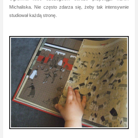
Michaliska. Nie często zdarza się, żeby tak intensywnie
studiował każdą stronę.