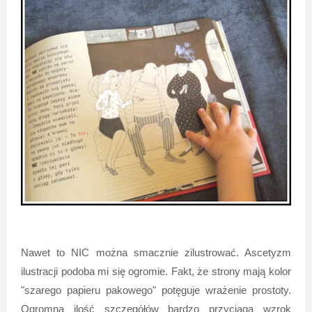
Nawet to NIC można smacznie zilustrować. Ascetyzm
ilustracji podoba mi się ogromie. Fakt, że strony mają kolor
"szarego papieru pakowego" potęguje wrażenie prostoty.
Ogromna ilość szczegółów bardzo przyciąga wzrok